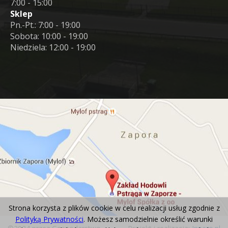
7:00 - 15:00
Sklep
Pn.-Pt.: 7:00 - 19:00
Sobota: 10:00 - 19:00
Niedziela: 12:00 - 19:00
Strona korzysta z plików cookie w celu realizacji usług zgodnie z
Polityką Prywatności
. Możesz samodzielnie określić warunki