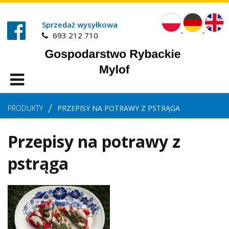
Sprzedaż wysyłkowa
693 212 710
PRODUKTY
PRZEPISY NA POTRAWY Z PSTRĄGA
Przepisy na potrawy z
pstrąga