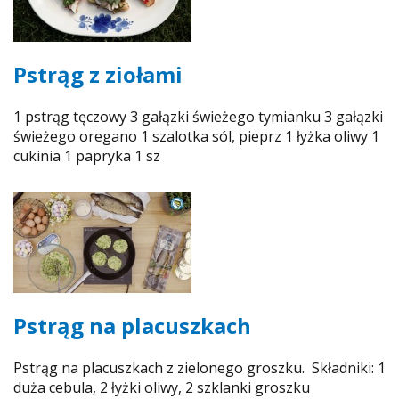
Pstrąg z ziołami
1 pstrąg tęczowy 3 gałązki świeżego tymianku 3 gałązki
świeżego oregano 1 szalotka sól, pieprz 1 łyżka oliwy 1
cukinia 1 papryka 1 sz
Pstrąg na placuszkach
Pstrąg na placuszkach z zielonego groszku. Składniki: 1
duża cebula, 2 łyżki oliwy, 2 szklanki groszku