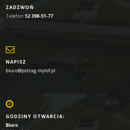
ZADZWOŃ
Telefon:
52 398-51-77
NAPISZ
biuro@pstrag-mylof.pl
GODZINY OTWARCIA:
Biuro