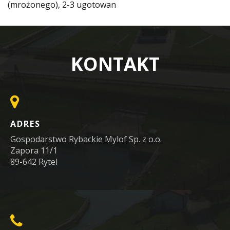
(mrożonego), 2-3 ugotowan
KONTAKT
ADRES
Gospodarstwo Rybackie Mylof Sp. z o.o.
Zapora 11/1
89-642 Rytel